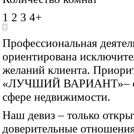
1
2
3
4+
Профессиональная деятель
ориентирована исключите
желаний клиента. Приорит
«ЛУЧШИЙ ВАРИАНТ»– ока
сфере недвижимости.
Наш девиз – только откры
доверительные отношения